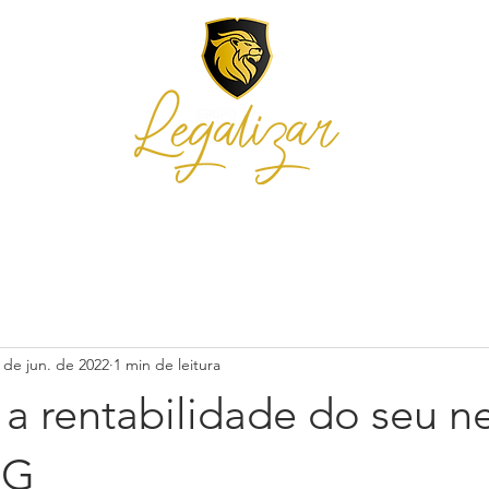
E NÓS
SERVIÇOS
INTEGRA
BLOG E NOTÍCIAS
ORÇAMENTO
 de jun. de 2022
1 min de leitura
a rentabilidade do seu n
SG