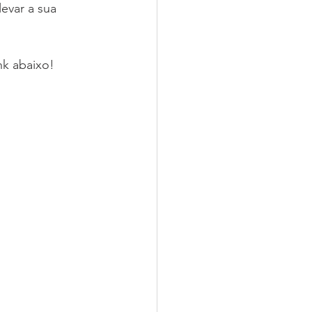
evar a sua 
nk abaixo!