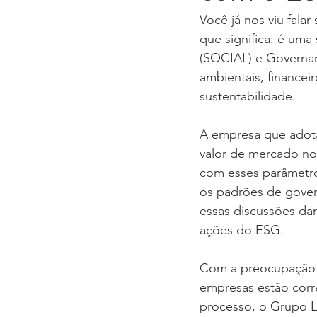
Você já nos viu fala
que significa: é uma
(SOCIAL) e Governan
ambientais, finance
sustentabilidade.
A empresa que adota
valor de mercado no
com esses parâmetro
os padrões de gover
essas discussões da
ações do ESG.
Com a preocupação c
empresas estão corr
processo, o Grupo L