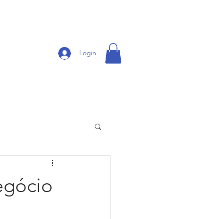
Login
CONTATO
CLIENTES
More
egócio