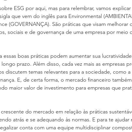
r sobre ESG por aqui, mas para relembrar, vamos explica
 sigla que vem do inglês para Environmental (AMBIENTAL
ce (GOVERNANÇA). São práticas que visam melhorar os
iros, sociais e de governança de uma empresa por meio 
 essas boas práticas podem aumentar sua lucratividade
 longo prazo. Além disso, cada vez mais as empresas p
s discutem temas relevantes para a sociedade, como a 
nança. E, de certa forma, o mercado financeiro també
ndo maior valor de investimento para empresas que pra
rescente do mercado em relação às práticas sustentáve
endo atrás e se adequando às normas. E para te ajudar 
egalizar conta com uma equipe multidisciplinar compost