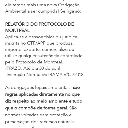
ele temos mais uma nova Obrigação 
Ambiental a ser cumprida! Se liga só:
RELATÓRIO DO PROTOCOLO DE 
MONTREAL
Aplica-se a pessoa física ou jurídica 
inscrita no CTF/APP que produza, 
importe, exporte, comercialize ou 
utilize qualquer substância controlada 
pelo Protocolo de Montreal.
-PRAZO: Até dia 30 de abril
-Instrução Normativa IBAMA n°05/2018
As obrigações legais ambientais, 
são 
regras aplicadas diretamente no que 
diz respeito ao meio ambiente e tudo 
que o compõe de forma geral
. São 
normas voltadas para proteção e 
preservação dos recursos naturais, 