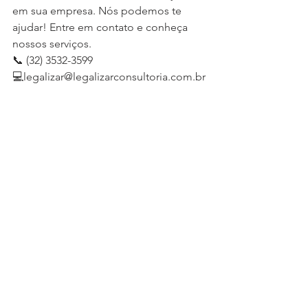
em sua empresa. Nós podemos te 
ajudar! Entre em contato e conheça 
nossos serviços.
📞 (32) 3532-3599 
💻legalizar@legalizarconsultoria.com.br