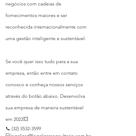
negócios com cadeias de 
fornecimentos maiores e ser 
reconhecida internacionalmente com 
uma gestão inteligente e sustentável.
Se você quer isso tudo para a sua 
empresa, então entre em contato 
conosco e conheça nossos serviços 
através do botão abaixo. Desenvolva 
sua empresa de maneira sustentável 
em 2022💥
📞 (32) 3532-3599
💻legalizar@legalizarconsultoria.com.br