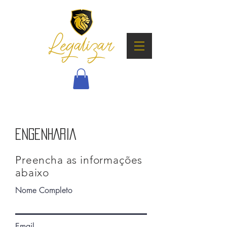
ENGENHARIA
Preencha as informações
abaixo
Nome Completo
Email