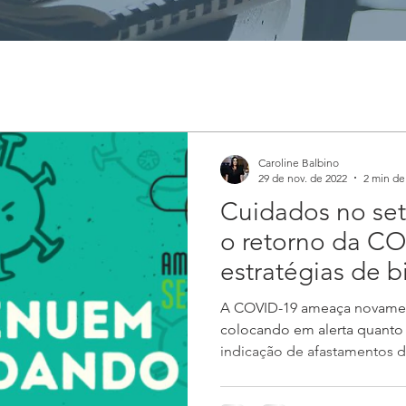
Caroline Balbino
29 de nov. de 2022
2 min de 
Cuidados no set
o retorno da CO
estratégias de 
A COVID-19 ameaça novament
colocando em alerta quanto
indicação de afastamentos de