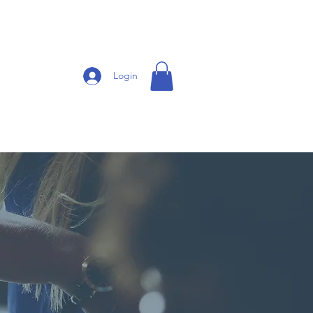
Login
CONTATO
CLIENTES
More