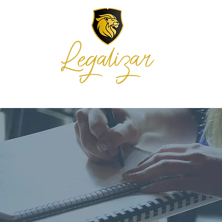
E NÓS
SERVIÇOS
INTEGRA
BLOG E NOTÍCIAS
ORÇAMENTO