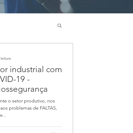
leitura
or industrial com
VID-19 -
biossegurança
e o setor produtivo, nos
 aos problemas de FALTAS,
...