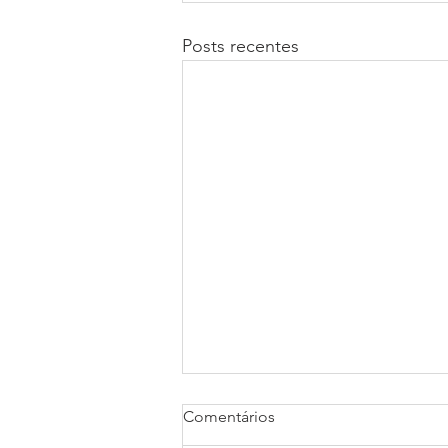
Posts recentes
PALESTRAS PARA
Comentários
COLABORADORES E