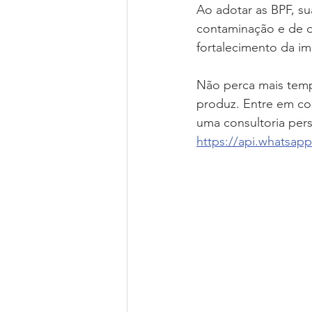
Ao adotar as BPF, s
contaminação e de de
fortalecimento da i
Não perca mais temp
produz. Entre em con
uma consultoria perso
https://api.whatsa