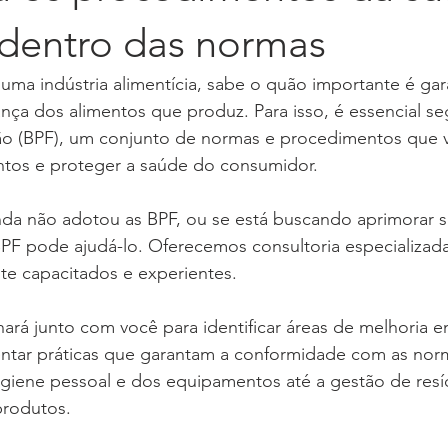
dentro das normas
uma indústria alimentícia, sabe o quão importante é gara
nça dos alimentos que produz. Para isso, é essencial se
ão (BPF), um conjunto de normas e procedimentos que vi
ntos e proteger a saúde do consumidor.
nda não adotou as BPF, ou se está buscando aprimorar s
BPF pode ajudá-lo. Oferecemos consultoria especializad
nte capacitados e experientes.
ará junto com você para identificar áreas de melhoria e
tar práticas que garantam a conformidade com as norm
higiene pessoal e dos equipamentos até a gestão de resí
produtos.