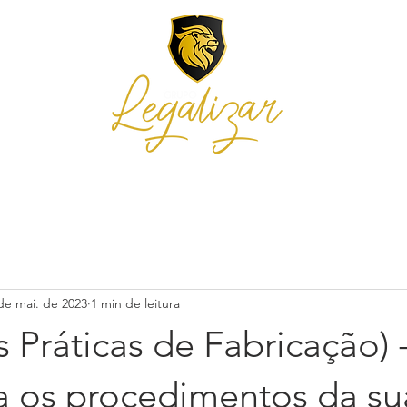
E NÓS
SERVIÇOS
INTEGRA
BLOG E NOTÍCIAS
ORÇAMENTO
de mai. de 2023
1 min de leitura
 Práticas de Fabricação) 
 os procedimentos da su