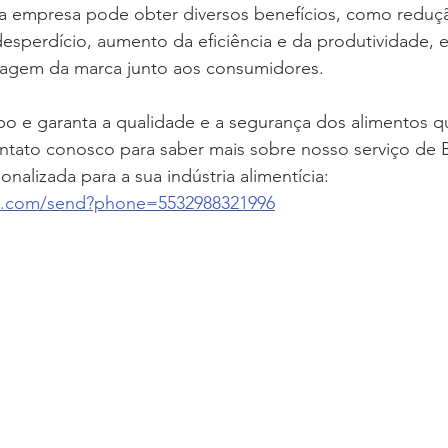
ua empresa pode obter diversos benefícios, como reduçã
sperdício, aumento da eficiência e da produtividade, e
magem da marca junto aos consumidores.
o e garanta a qualidade e a segurança dos alimentos q
tato conosco para saber mais sobre nosso serviço de BP
nalizada para a sua indústria alimentícia:
pp.com/send?phone=5532988321996