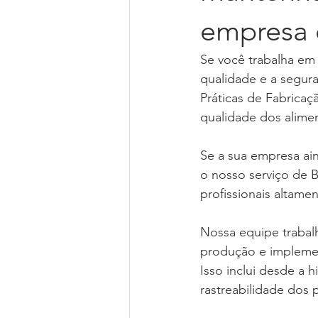
empresa 
Se você trabalha em 
qualidade e a segura
Práticas de Fabricaç
qualidade dos alime
Se a sua empresa ai
o nosso serviço de 
profissionais altame
Nossa equipe trabalh
produção e implemen
Isso inclui desde a 
rastreabilidade dos 