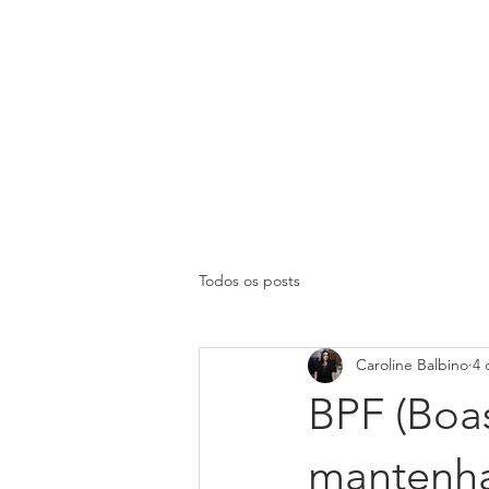
HOME
AGENDAR ONLINE
SOBR
Todos os posts
Caroline Balbino
4 
BPF (Boas
mantenha