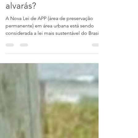
contratual e obtenção de
alvarás?
A Nova Lei de APP (área de preservação
permanente) em área urbana está sendo
considerada a lei mais sustentável do Brasil,
e com isso...