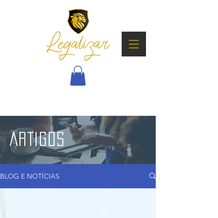
ARTIGOS
BLOG E NOTÍCIAS