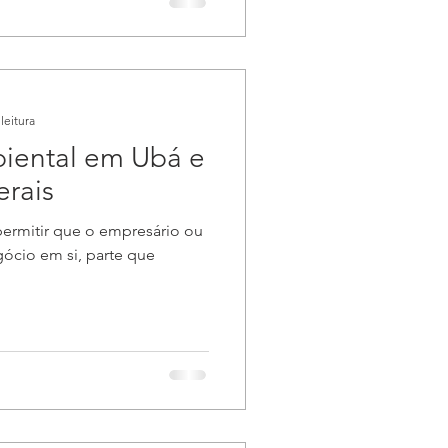
leitura
iental em Ubá e
erais
permitir que o empresário ou
gócio em si, parte que