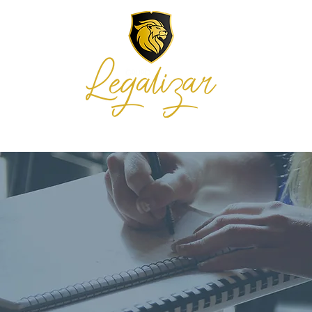
E NÓS
SERVIÇOS
INTEGRA
BLOG E NOTÍCIAS
ORÇAMENTO