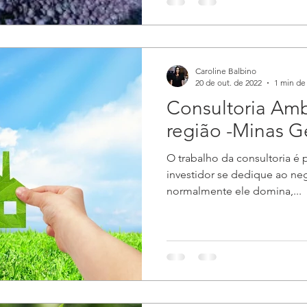
Caroline Balbino
20 de out. de 2022
1 min de 
Consultoria Amb
região -Minas G
O trabalho da consultoria é 
investidor se dedique ao ne
normalmente ele domina,...