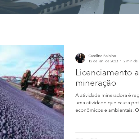
Caroline Balbino
12 de jan. de 2023
2 min de 
Licenciamento a
mineração
A atividade mineradora é regi
uma atividade que causa pot
econômicos e ambientais. O