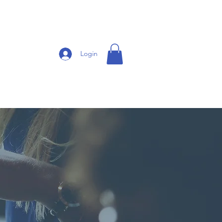
Login
CONTATO
CLIENTES
More