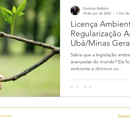
Caroline Balbino
18 de out. de 2022
1 min de 
Licença Ambient
Regularização Am
Ubá/Minas Gera
Sabia que a legislação ambie
avançadas do mundo? Ela foi
ambiente e diminuir os...
eservados
Desenvo