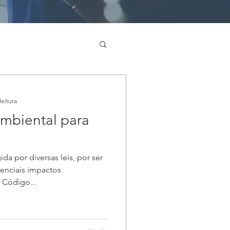
leitura
mbiental para
da por diversas leis, por ser
enciais impactos
 Código...