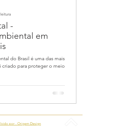
leitura
al -
biental em
is
ntal do Brasil é uma das mais
 criado para proteger o meio
lvido por . Origem Design