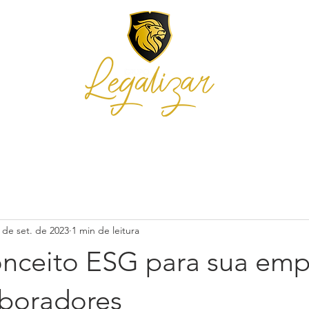
E NÓS
SERVIÇOS
INTEGRA
BLOG E NOTÍCIAS
ORÇAMENTO
 de set. de 2023
1 min de leitura
onceito ESG para sua emp
aboradores