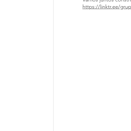
https://linktr.ee/gru