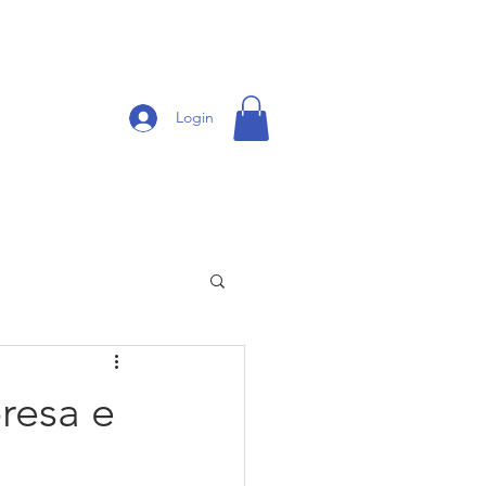
Login
CONTATO
CLIENTES
More
resa e