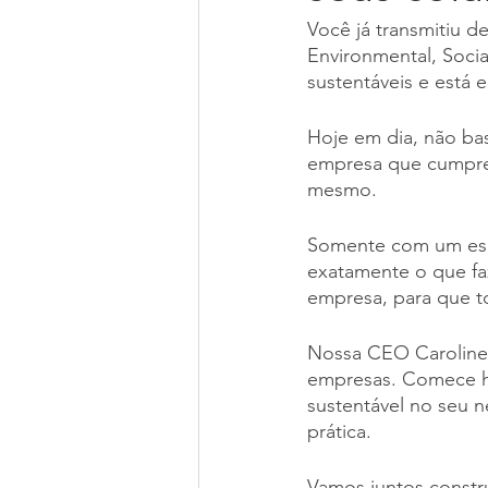
Você já transmitiu d
Environmental, Soci
sustentáveis e está
Hoje em dia, não bas
empresa que cumpre 
mesmo. 
Somente com um espe
exatamente o que fa
empresa, para que t
Nossa CEO Caroline 
empresas. Comece hoj
sustentável no seu 
prática.
Vamos juntos constru